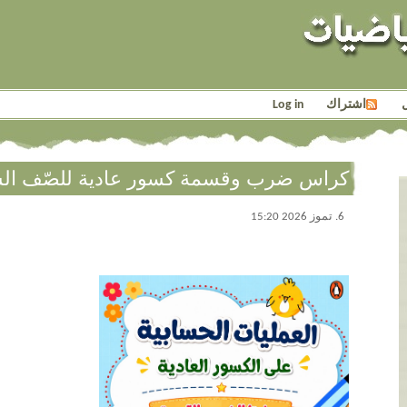
اشتراك
Log in
كراس ضرب وقسمة كسور عادية للصّف ال
6. تموز 2026 15:20