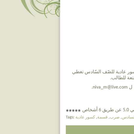
 عادية للصّف السّادس تغطي
تعة للطالب.
ni.
 أشخاص
لسادس
,
ضرب
,
قسمة
,
كسور عادية
Tags: