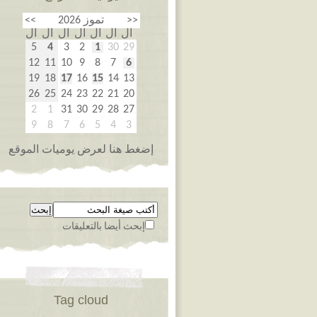
<<
تموز 2026
>>
ال
ال
ال
ال
ال
ال
ال
5
4
3
2
1
30
29
12
11
10
9
8
7
6
19
18
17
16
15
14
13
26
25
24
23
22
21
20
2
1
31
30
29
28
27
9
8
7
6
5
4
3
إضغط هنا لعرض يوميات الموقع
إبحث أيضا بالتعليقات
Tag cloud