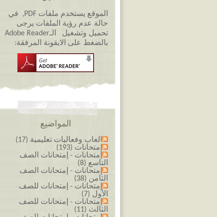
الموقع يستخدم ملفات PDF, في
حالة عدم رؤية الملفات يرجى
تحميل وتشغيل الـAdobe Reader
بالضغط على الايقونة المرفقة:
المواضيع
العاب وفعاليات تعليمية (17)
إمتحانات (193)
إمتحانات - إمتحانات الصف
التاسع (8)
إمتحانات - إمتحانات الصف
الثامن (38)
إمتحانات - إمتحانات للصف
الأول (7)
إمتحانات - إمتحانات للصف
الثالث (11)