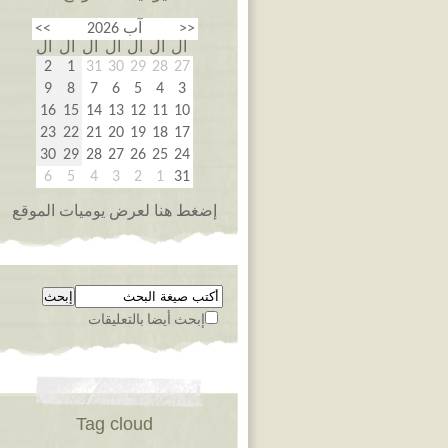
<<
آب 2026
>>
ال
ال
ال
ال
ال
ال
ال
2
1
31
30
29
28
27
9
8
7
6
5
4
3
16
15
14
13
12
11
10
23
22
21
20
19
18
17
30
29
28
27
26
25
24
6
5
4
3
2
1
31
إضغط هنا لعرض يوميات الموقع
إبحث أيضا بالتعليقات
Tag cloud