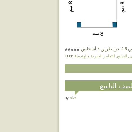
 أشخاص
ن
,
السابع
,
التعابير الجبرية والهندسة
Tags:
لصف التاسع
By
Niva