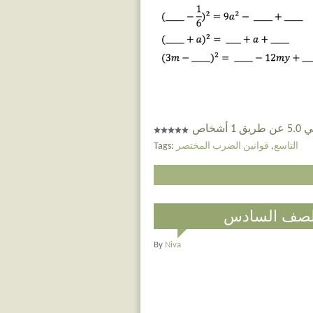
 أشخاص
التاسع
,
قوانين الضرب المختصر
Tags:
للصف السادس
By
Niva