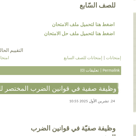
للصف السّابع
اضغط هنا لتحميل ملف الامتحان
اضغط هنا لتحميل ملف حل الامتحان
التقييم الحالي 4.8 عن طريق 5
إمتحانات
|
إمتحانات للصف السابع
امتحا
Permalink
|
تعليقات (0)
وظيفة صفية في قوانين الضرب المختصر ل
24. تشرين الأول 2025 10:55
وظيفة صفيّة في قوانين الضرب