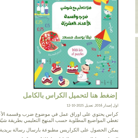
إضغط هنا لتحميل الكراس بالكامل
اول إصدار 2016, تعديل 2025-10-12
كراس يحتوي على اوراق عمل في موضوع ضرب وقسمة الأعدا
تغطي المواضيع المطلوبة حسب المنهج التعليمي بطريقة شيّق
يمكن الحصول على الكراريس مطبوعة بارسال رسالة بريدية ل va_m@live.com