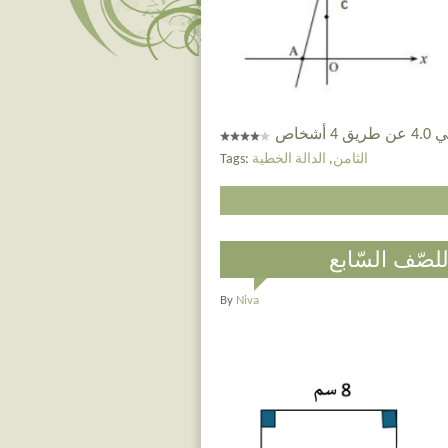
 أشخاص
الثامن
,
الدالة الخطية
Tags:
للصّف السّابع
By
Niva