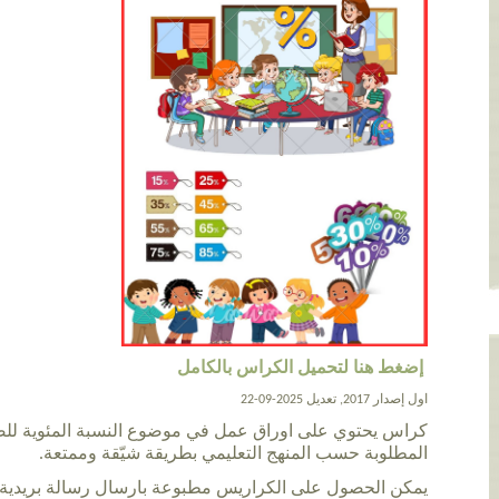
إضغط هنا لتحميل الكراس بالكامل
اول إصدار 2017, تعديل 2025-09-22
كراس يحتوي على اوراق عمل في موضوع النسبة المئوية لل
المطلوبة حسب المنهج التعليمي بطريقة شيّقة وممتعة.
يمكن الحصول على الكراريس مطبوعة بارسال رسالة بريدية ل va_m@live.com