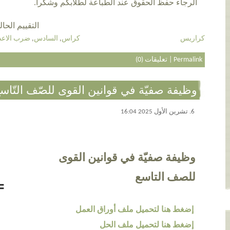
الرجاء حفظ الحقوق عند الطباعة لطلابكم وشكرا.
التقييم الحالي 4.8 عن طريق 5
كراريس
كراس
,
السادس
,
ضرب الاعدا
Permalink
|
تعليقات (0)
وظيفة صفيّة في قوانين القوى للصّف التّاس
6. تشرين الأول 2025 16:04
وظيفة صفيّة في قوانين القوى
للصف التاسع
إضغط هنا لتحميل ملف أوراق العمل
إضغط هنا لتحميل ملف الحل