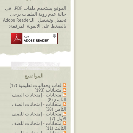
الموقع يستخدم ملفات PDF, في
حالة عدم رؤية الملفات يرجى
تحميل وتشغيل الـAdobe Reader
بالضغط على الايقونة المرفقة:
المواضيع
العاب وفعاليات تعليمية (17)
إمتحانات (193)
إمتحانات - إمتحانات الصف
التاسع (8)
إمتحانات - إمتحانات الصف
الثامن (38)
إمتحانات - إمتحانات للصف
الأول (7)
إمتحانات - إمتحانات للصف
الثالث (11)