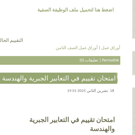
اضغط هنا لتحميل ملف الوظيفة الصفية
التقييم الحالي 4.0 عن طريق 4
أوراق عمل
|
أوراق عمل الصف الثامن
Permalink
|
تعليقات (0)
امتحان تقييم في التعابير الجبرية والهندسة 
18. تشرين الثاني 2025 19:55
امتحان تقييم في التعابير الجبرية
والهندسة