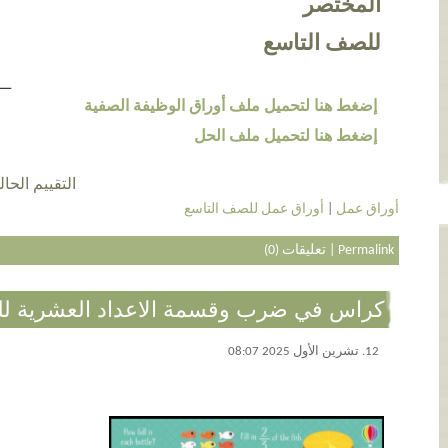
المختصر
للصف التاسع
إضغط هنا لتحميل ملف أوراق الوظيفة الصفية
إضغط هنا لتحميل ملف الحل
التقييم الحالي 5.0 عن طريق 1
أوراق عمل
|
أوراق عمل للصف التاسع
Permalink
|
تعليقات (0)
كراس في ضرب وقسمة الاعداد العشرية 
12. تشرين الأول 2025 08:07