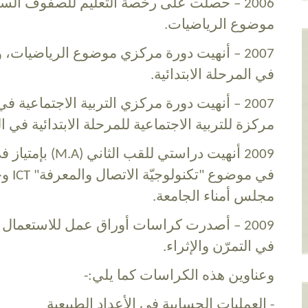
2006 – حصلت على رخصة التعليم للصفوف الس
موضوع الرياضيات.
2007 – أنهيت دورة مركزي موضوع الرياضيات
في المرحلة الابتدائية.
2007 – أنهيت دورة مركزي التربية الاجتماعية 
مركزة للتربية الاجتماعية للمرحلة الابتدائية في 
2009 أنهيت دراستي ل
في موض
مجلس أمناء الجامعة.
2009 – أصدرت كراسات أوراق عمل للاستعمال
في التمرّن والإثراء.
وعناوين هذه الكراسات كما يلي:-
- العمليات الحسابية في الأعداد الطبيعية