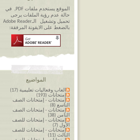
الموقع يستخدم ملفات PDF, في
حالة عدم رؤية الملفات يرجى
تحميل وتشغيل الـAdobe Reader
بالضغط على الايقونة المرفقة:
المواضيع
العاب وفعاليات تعليمية (17)
إمتحانات (193)
إمتحانات - إمتحانات الصف
التاسع (8)
إمتحانات - إمتحانات الصف
الثامن (38)
إمتحانات - إمتحانات للصف
الأول (7)
إمتحانات - إمتحانات للصف
الثالث (11)