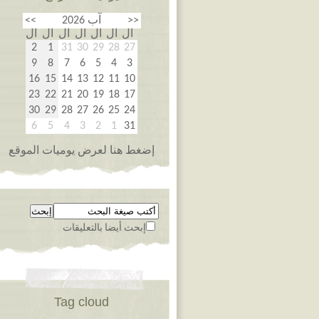
<<
آب 2026
>>
ال
ال
ال
ال
ال
ال
ال
2
1
31
30
29
28
27
9
8
7
6
5
4
3
16
15
14
13
12
11
10
23
22
21
20
19
18
17
30
29
28
27
26
25
24
6
5
4
3
2
1
31
إضغط هنا لعرض يوميات الموقع
إبحث أيضا بالتعليقات
Tag cloud