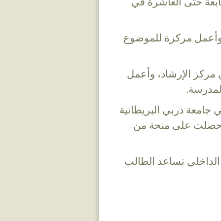
ابعة حتى العاشرة في
، وأعمل مركزة للموضوع
في مركز الإرشاد، وأعمل
المدرسة.
لقب الثاني (M.A) بإمتياز في جامعة دربي البريطانية
وع "تكنولوجيّة الاتصال والمعرفة" ICT وحصلت على منحة من
 الداخلي تساعد الطالب