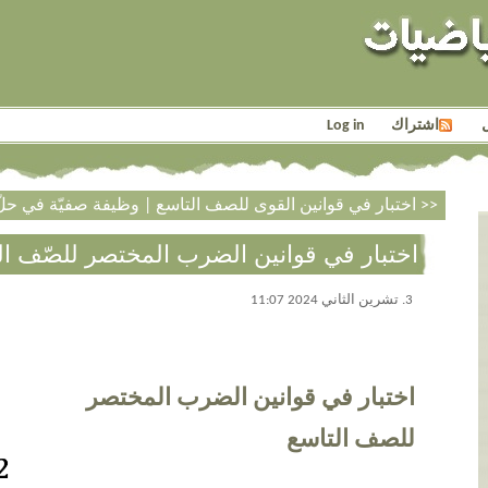
اشتراك
Log in
وظيفة صفيّة في حلّ معادلات/متباينات للصف التاسع >>
<< اختبار في قوانين القوى للصف التاسع
|
اختبار في قوانين الضرب المختصر للصّف ال
3. تشرين الثاني 2024 11:07
اختبار في قوانين الضرب المختصر
للصف التاسع