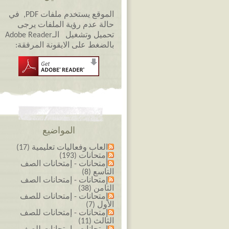
الموقع يستخدم ملفات PDF, في
حالة عدم رؤية الملفات يرجى
تحميل وتشغيل الـAdobe Reader
بالضغط على الايقونة المرفقة:
المواضيع
العاب وفعاليات تعليمية (17)
إمتحانات (193)
إمتحانات - إمتحانات الصف
التاسع (8)
إمتحانات - إمتحانات الصف
الثامن (38)
إمتحانات - إمتحانات للصف
الأول (7)
إمتحانات - إمتحانات للصف
الثالث (11)