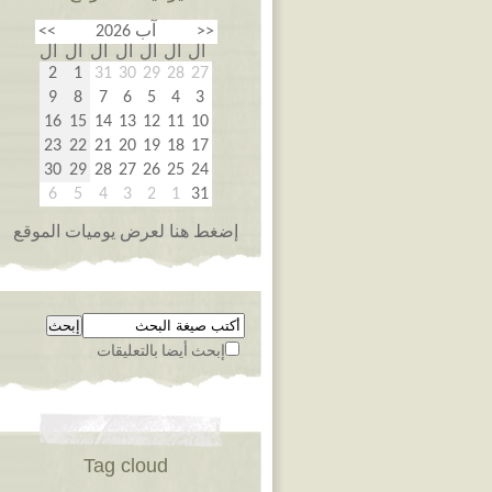
<<
آب 2026
>>
ال
ال
ال
ال
ال
ال
ال
2
1
31
30
29
28
27
9
8
7
6
5
4
3
16
15
14
13
12
11
10
23
22
21
20
19
18
17
30
29
28
27
26
25
24
6
5
4
3
2
1
31
إضغط هنا لعرض يوميات الموقع
إبحث أيضا بالتعليقات
Tag cloud