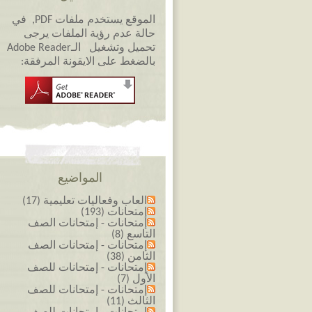
الموقع يستخدم ملفات PDF, في
حالة عدم رؤية الملفات يرجى
تحميل وتشغيل الـAdobe Reader
بالضغط على الايقونة المرفقة:
المواضيع
العاب وفعاليات تعليمية (17)
إمتحانات (193)
إمتحانات - إمتحانات الصف
التاسع (8)
إمتحانات - إمتحانات الصف
الثامن (38)
إمتحانات - إمتحانات للصف
الأول (7)
إمتحانات - إمتحانات للصف
الثالث (11)