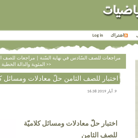
اشتراك
Log in
<< مراجعات للصف السّادس في نهاية السّنة
|
مراجعات للصف الث
المئوية والدالة الخطية >>
اختبار للصف الثامن حلّ معادلات ومسائل كل
9. أيار 2019 16:38
اختبار حلّ معادلات ومسائل كلاميّة
للصف الثامن