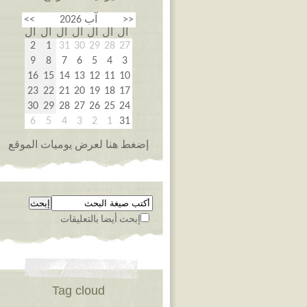
<<
آب 2026
>>
ال
ال
ال
ال
ال
ال
ال
2
1
31
30
29
28
27
9
8
7
6
5
4
3
16
15
14
13
12
11
10
23
22
21
20
19
18
17
30
29
28
27
26
25
24
6
5
4
3
2
1
31
إضغط هنا لعرض يوميات الموقع
إبحث أيضا بالتعليقات
Tag cloud