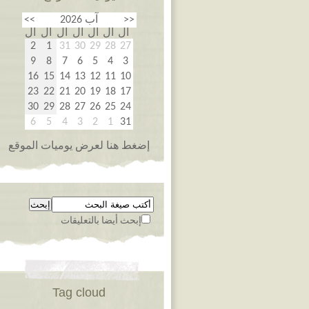
<<
آب 2026
>>
ال
ال
ال
ال
ال
ال
ال
2
1
31
30
29
28
27
9
8
7
6
5
4
3
16
15
14
13
12
11
10
23
22
21
20
19
18
17
30
29
28
27
26
25
24
6
5
4
3
2
1
31
إضغط هنا لعرض يوميات الموقع
إبحث أيضا بالتعليقات
Tag cloud