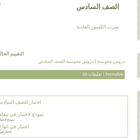
الصف السادس
ضرب الكسور العادية
التقييم الحالي 5.0 عن طريق 4
دروس محوسبة
|
دروس محوسبة للصف السادس
Permalink
|
تعليقات (0)
اختبار للصف الساد
نموذج لاختبار في مفا
نموذج لاختبا
اختبار في انوا
اختبار في