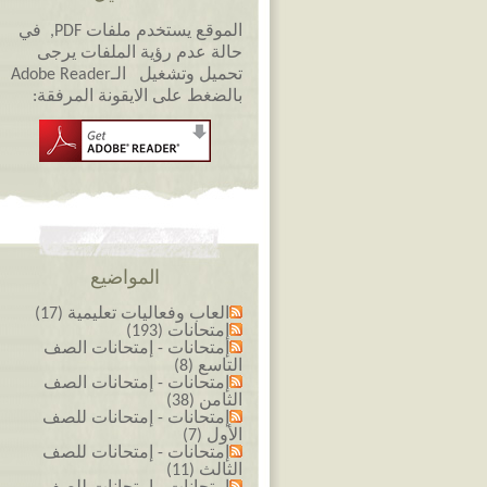
الموقع يستخدم ملفات PDF, في
حالة عدم رؤية الملفات يرجى
تحميل وتشغيل الـAdobe Reader
بالضغط على الايقونة المرفقة:
المواضيع
العاب وفعاليات تعليمية (17)
إمتحانات (193)
إمتحانات - إمتحانات الصف
التاسع (8)
إمتحانات - إمتحانات الصف
الثامن (38)
إمتحانات - إمتحانات للصف
الأول (7)
إمتحانات - إمتحانات للصف
الثالث (11)