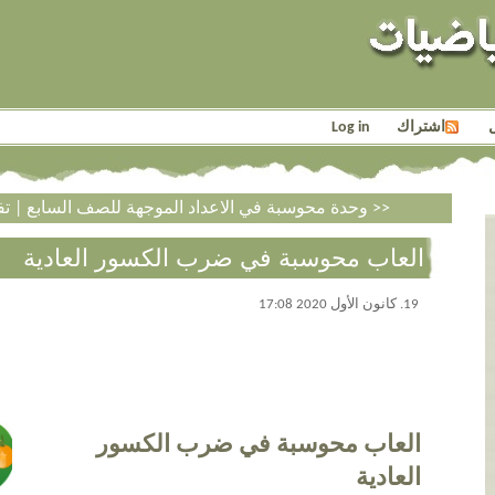
اشتراك
Log in
تفكير: الزوايا للصف الثامن >>
<< وحدة محوسبة في الاعداد الموجهة للصف السابع
|
العاب محوسبة في ضرب الكسور العادية
19. كانون الأول 2020 17:08
العاب محوسبة في ضرب الكسور
العادية